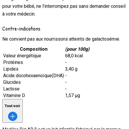
pour votre bébé, ne l’interrompez pas sans demander conseil
à votre médecin.
Contre-indications
Ne convient pas aux nourrissons atteints de galactosémie.
Composition
(pour 100g)
Valeur énergétique
68,0 kcal
Protéines
-
Lipides
3,40 g
Acide docohexaenoïque(DHA)
-
Glucides
-
Lactose
-
Vitamine D
1,57 μg
Tout voir