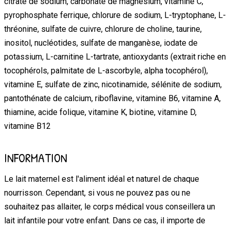
citrate de sodium, carbonate de magnésium, vitamine C,
pyrophosphate ferrique, chlorure de sodium, L-tryptophane, L-
thréonine, sulfate de cuivre, chlorure de choline, taurine,
inositol, nucléotides, sulfate de manganèse, iodate de
potassium, L-carnitine L-tartrate, antioxydants (extrait riche en
tocophérols, palmitate de L-ascorbyle, alpha tocophérol),
vitamine E, sulfate de zinc, nicotinamide, sélénite de sodium,
pantothénate de calcium, riboflavine, vitamine B6, vitamine A,
thiamine, acide folique, vitamine K, biotine, vitamine D,
vitamine B12
INFORMATION
Le lait maternel est l'aliment idéal et naturel de chaque
nourrisson. Cependant, si vous ne pouvez pas ou ne
souhaitez pas allaiter, le corps médical vous conseillera un
lait infantile pour votre enfant. Dans ce cas, il importe de