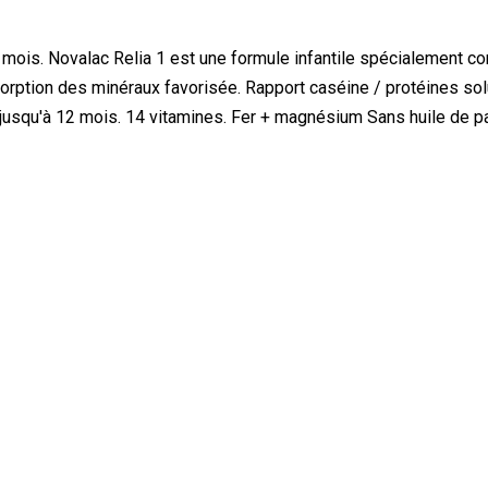
6 mois. Novalac Relia 1 est une formule infantile spécialement co
sorption des minéraux favorisée. Rapport caséine / protéines sol
usqu'à 12 mois. 14 vitamines. Fer + magnésium Sans huile de palm