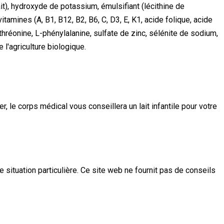
lait), hydroxyde de potassium, émulsifiant (lécithine de
amines (A, B1, B12, B2, B6, C, D3, E, K1, acide folique, acide
thréonine, L-phénylalanine, sulfate de zinc, sélénite de sodium,
 l'agriculture biologique.
r, le corps médical vous conseillera un lait infantile pour votre
e situation particulière. Ce site web ne fournit pas de conseils