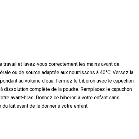
de travail et lavez-vous correctement les mains avant de
nérale ou de source adaptée aux nourrissons à 40°C. Versez la
spondant au volume d'eau. Fermez le biberon avec le capuchon
qu'à dissolution complète de la poudre. Remplacez le capuchon
 votre avant-bras. Donnez ce biberon à votre enfant sans
du lait avant de le donner à votre enfant.