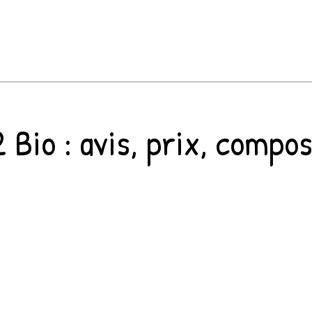
2 Bio
: avis, prix, compos