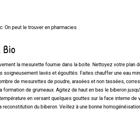
c
.
On peut le trouver en
pharmacies
.
2 Bio
ivement la mesurette fournie dans la boîte. Nettoyez votre plan 
es soigneusement lavés et égouttés. Faites chauffer une eau mi
 nombre de mesurettes de poudre, arasées et non tassées, corre
r la formation de grumeaux. Agitez de haut en bas le biberon jus
la température en versant quelques gouttes sur la face interne de
a reconstitution du biberon. Veillez à une bonne homogénéisation 